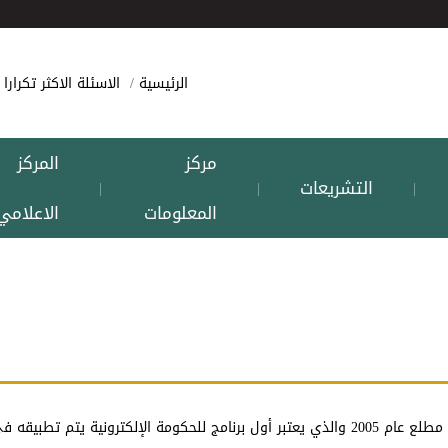
الرئيسية
الاسئلة الاكثر تكرارا
مركز
المركز
التشريعات
|
|
|
المعلومات
الاعلامي
أطلقت دائرة ضريبة الدخل والمبيعات برنامج للحكومة الإلكترونية في مطلع عام 2005 والذي يعتبر أول برنامج للحكومة الإلكترو