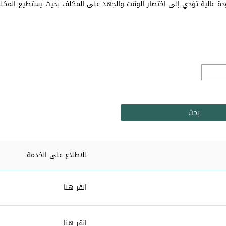
دة عالية تؤدي إلى اختصار الوقت والجهد على المكلف بحيث يستطيع المك
للاطلاع على الخدمة
انقر هنا
انقر هنا