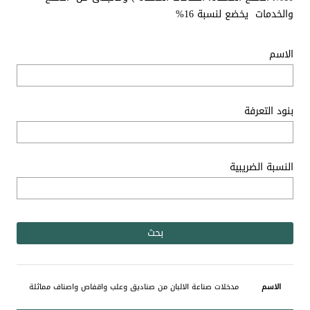
والخدمات يخضع لنسبة 16%
الاسم
بنود التعرفة
النسبة الضريبية
بنود
النسبة
مدخلات صناعة الالبان من صناديق وعلب واقفاص واصناف مماثلة
الاسم
التعرفة
الضريبية