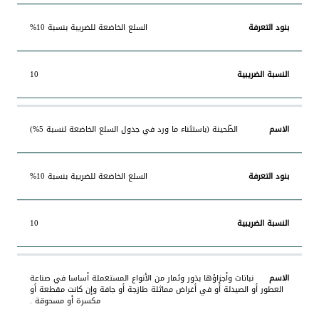
السلع الخاضعة للضريبة بنسبة 10%
10
الطّحينة (باستثناء ما ورد في جدول السلع الخاضعة لنسبة 5%)
السلع الخاضعة للضريبة بنسبة 10%
10
نباتات وأجزاؤها بذور وثمار من الأنواع المستعملة أساسا في صناعة
العطور أو الصيدلة أو في أغراض مماثلة طازجة أو جافة وإن كانت مقطعة أو
مكسرة أو مسحوقة .