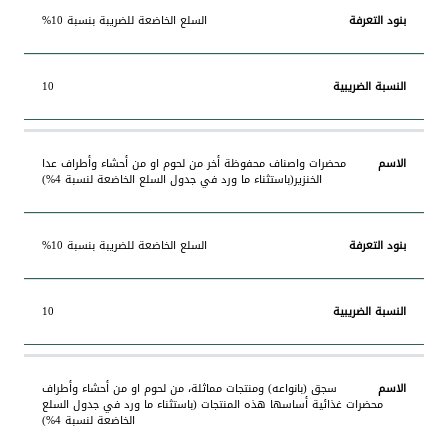
السلع الخاضعة للضريبة بنسبة 10%
10
محضرات واصناف محفوظة أخر من لحوم او من أحشاء وأطراف عدا
الخنزير(باستثناء ما ورد في جدول السلع الخاضعة لنسبة 4%)
السلع الخاضعة للضريبة بنسبة 10%
10
سجق (بانواعه) ومنتجات مماثلة، من لحوم او من أحشاء وأطراف
محضرات غذائية أساسها هذه المنتجات (باستثناء ما ورد في جدول السلع
الخاضعة لنسبة 4%)