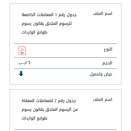
اسم الملف
جدول رقم 1 المعاملات الخاضعة
للرسوم الملحق بقانون رسوم
طوابع الواردات
النوع
الحجم
-1 ك.ب
عرض وتحميل
اسم الملف
جدول رقم 2 للمعاملات المعفاة
من الرسوم الملحق بقانون رسوم
طوابع الواردات