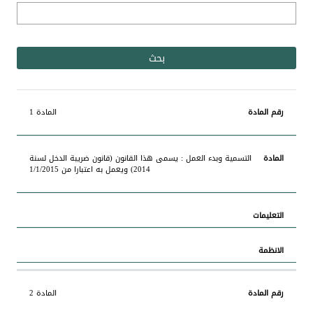
رقم
المادة 1
المادة
المادة
التعليمات
الانظمة
التسمية وبدء العمل : يسمى هذا القانون (قانون ضريبة الدخل لسنة
2014) ويعمل به اعتبارا من 1/1/2015
المادة 2