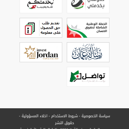
سياسة الخصوصية
شروط الاستخدام
اخلاء المسؤولية
حقوق النشر