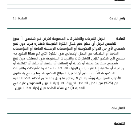
المادة 10
تنزيل التبرعات والاشتراكات المدفوعة لغرض غير شخصي :أ- يجوز
للشخص تنزيل أي مبلغ دفع خلال الفترة الضريبية باعتباره تبرعا دون نفع
شخصي لأي من الدوائر الحكومية أو المؤسسات الرسمية العامة أو المؤسسات
العامة أو البلديات من الدخل الإجمالي في الفترة التي تم فيها الدفع. ب-
يسمح لأي شخص تنزيل الاشتراكات والتبرعات المدفوعة في المملكة دون نفع
شخصي بمقاصد دينية أو خيرية أو إنسانية أو علمية أو بيئية أو ثقافية أو
رياضية أو مهنية إذا اقر مجلس الوزراء لها هذه الصفة والاشتراكات والتبرعات
المدفوعة للأحزاب على أن لا تزيد المبالغ المدفوعة عما يسمح به قانون
الأحزاب السياسية ويشترط ان لا يتجاوز ما ينزل بمقتضى أحكام هذه الفقرة
عن (25%) من الدخل الخاضع للضريبة بعد إجراء التنزيل المنصوص عليه في
الفقرة (أ) من هذه المادة قبل إجراء هذا التنزيل .