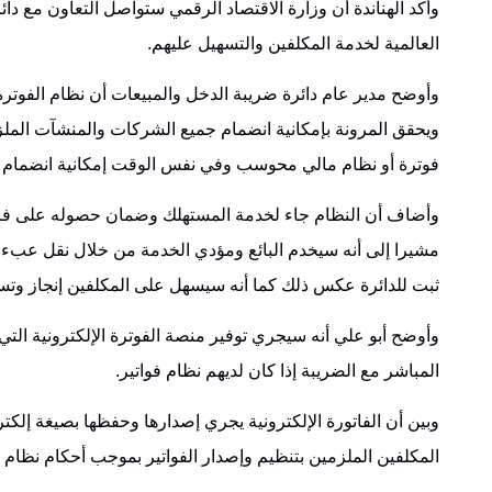
وأكد الهناندة أن وزارة الاقتصاد الرقمي ستواصل التعاون مع دا
العالمية لخدمة المكلفين والتسهيل عليهم.
وأوضح مدير عام دائرة ضريبة الدخل والمبيعات أن نظام الفو
ويحقق المرونة بإمكانية انضمام جميع الشركات والمنشآت الملز
فوترة أو نظام مالي محوسب وفي نفس الوقت إمكانية انضمام ا
وأضاف أن النظام جاء لخدمة المستهلك وضمان حصوله على فاتو
مشيرا إلى أنه سيخدم البائع ومؤدي الخدمة من خلال نقل عبء الإ
ثبت للدائرة عكس ذلك كما أنه سيسهل على المكلفين إنجاز وتسر
وأوضح أبو علي أنه سيجري توفير منصة الفوترة الإلكترونية التي ت
المباشر مع الضريبة إذا كان لديهم نظام فواتير.
وبين أن الفاتورة الإلكترونية يجري إصدارها وحفظها بصيغة إل
المكلفين الملزمين بتنظيم وإصدار الفواتير بموجب أحكام نظام ش