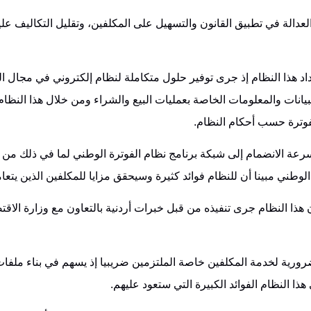
دالة في تطبيق القانون والتسهيل على المكلفين، وتقليل التكاليف عل
د هذا النظام إذ جرى توفير حلول متكاملة لنظام إلكتروني في مجال ال
البيانات والمعلومات الخاصة بعمليات البيع والشراء ومن خلال هذا النظ
لفوترة حسب أحكام النظام.
عة الانضمام إلى شبكة برنامج نظام الفوترة الوطني لما في ذلك من
ني مبينا أن للنظام فوائد كثيرة وسيحقق مزايا للمكلفين الذين يتعا
ن هذا النظام جرى تنفيذه من قبل خبرات أردنية بالتعاون مع وزارة الاقت
ورية لخدمة المكلفين خاصة الملتزمين ضريبيا إذ يسهم في بناء ملفات
النظام الفوائد الكبيرة التي ستعود عليهم.