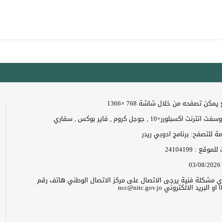
مكن تصفحه من خلال شاشة 768 ×1366
 اكسبلورر+10 , جوجل كروم , فاير بوكس , سفاري
زمة للتصفح: برنامج ادوبي ريدر
ت للموقع :
24104199
03/08/2026
 اي مشكلة فنية يرجى الاتصال على مركز الاتصال الوطني هاتف رقم