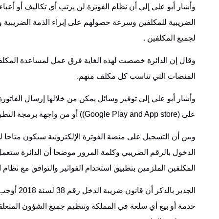
وأشار أبو علي إلى أن نظام الفوترة لن يرتب أي تكاليف أو أعبا
الضريبية للمكلفين وسرعة حصولهم على إبراء الذمة الضريبية وت
لجميع المكلفين .
وقال إن الدائرة خصصت لهذه الغاية فرق عمل لمساعدة المكلفي
المنصات التي تناسب كل مكلف منهم.
على (Google Play and App store)) أو من واجهة برمجة التطبيقات(API).
وبين أن التسجيل على منصة الفوترة الإلكترونية سيكون متاحا 
الدخول بالرقم الضريبي وكلمة المرور موضحا أن الدائرة ستعم
المكلفين الملزمين بتطبيق استخدام الفواتير والتوافق مع نظام ا
خدمة أو بيع أي سلعة في المملكة وتنظيم جميع الشؤون المتعلقة 