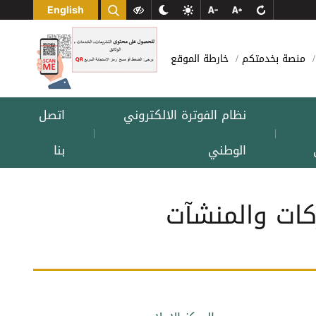
English
منصة بخدمتكم
خارطة الموقع
نظام الفوترة الالكتروني
اتصل
|
|
الوطني
بنا
كات والمنشآت