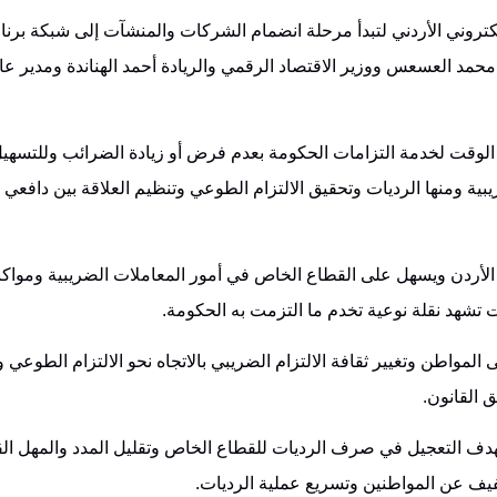
كتروني الأردني لتبدأ مرحلة انضمام الشركات والمنشآت إلى شبكة برنام
مد العسعس ووزير الاقتصاد الرقمي والريادة أحمد الهناندة ومدير عام
ا الوقت لخدمة التزامات الحكومة بعدم فرض أو زيادة الضرائب وللتسهي
ة ومنها الرديات وتحقيق الالتزام الطوعي وتنظيم العلاقة بين دافعي 
الأردن ويسهل على القطاع الخاص في أمور المعاملات الضريبية ومواكب
 تشهد نقلة نوعية تخدم ما التزمت به الحكومة.
مواطن وتغيير ثقافة الالتزام الضريبي بالاتجاه نحو الالتزام الطوعي 
 القانون.
بهدف التعجيل في صرف الرديات للقطاع الخاص وتقليل المدد والمهل القا
خفيف عن المواطنين وتسريع عملية الرديات.