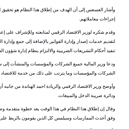
وأشار العسعس إلى أن الهدف من إطلاق هذا النظام هو تحقيق الع
إجراءات معاملاتهم.
وقدم شكره لوزير الاقتصاد الرقمي لمتابعته وللإشراف على إعدا
لتقديم خدمات إصدار وإدارة الفواتير بالإضافة إلى جمع وإدارة 
تنفيذ أحكام التشريعات الضريبية والالتزام بنظام إدارة شؤون ا
ودعا وزير المالية جميع الشركات والمؤسسات والمنشآت إلى سر
الشركات والمؤسسات وما يترتب على ذلك من خدمة للاقتصاد الوط
وأوضح وزير الاقتصاد الرقمي والريادة احمد الهناندة من جانبه أ
ودائرة ضريبة الدخل والمبيعات.
وقال إن إطلاق هذا النظام في هذا الوقت يعد خطوة متقدمة وضر
وفق أحدث الممارسات وسيلمس كل الذين يقومون بالربط على هذا 