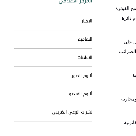
المركز الاعلامي
ج الفوترة
 دائرة
الاخبار
التعاميم
ل على
الضرائب
الاعلانات
ألبوم الصور
ة
ألبوم الفيديو
ومحاربة
نشرات الوعي الضريبي
نونية