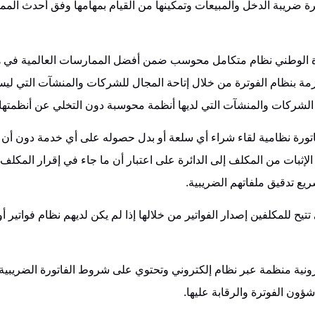
ئرة ضريبة الدخل والمبيعات وتمكينها من القيام بمهامها وفق أحدث الم
ترة الوطني نظام متكامل محوسب ضمن أفضل الممارسات العالمية في ه
مة بنظام الفوترة من خلال إتاحة المجال للشركات والمنشآت التي ليس
لشركات والمنشآت التي لديها أنظمة محوسبة دون التخلي عن أنظمتها.
رة نظامية لقاء شراء أي سلعة أو بدل حصوله على أي خدمة دون أن ي
ثبات من المكلف إلى الدائرة على اعتبار أن ما جاء في إقرار المكلف ص
يع تدقيق ملفاتهم الضريبية.
تيح للمكلفين إصدار الفواتير من خلالها إذا لم يكن لديهم نظام فواتير أو
كترونية منظمة عبر نظام إلكتروني وتحتوي على شروط الفاتورة الضريبي
ؤون الفوترة والرقابة عليها.