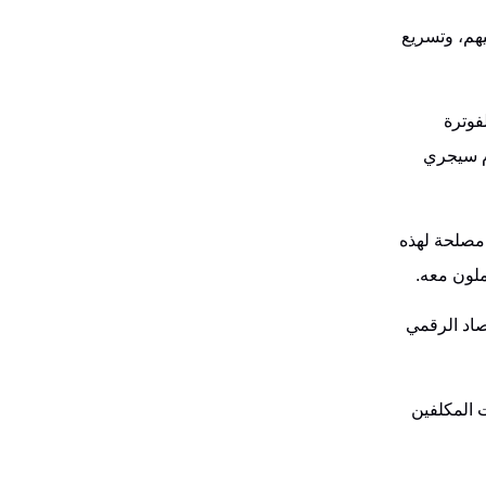
يهم، وتسريع
فوترة
ام سيجري
 مصلحة لهذه
ملون معه.
صاد الرقمي
 المكلفين