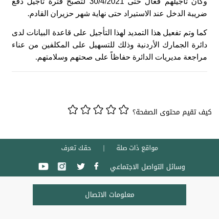
وكان تأجيلهم فعال حتى 30/4/2021 لتصبح فترة تأجيل دفع
ضريبة الدخل عند الاستيراد حتى نهاية شهر حزيران القادم.
كما وتم تفعيل هذا التمديد لهذا التأجيل على قاعدة البيانات لدى
دائرة الجمارك الأردنية وذلك للتسهيل على المكلفين من عناء
مراجعة مديريات الدائرة حفاظاً على صحتهم وسلامتهم.
كيف تقيم محتوى الصفحة؟
مواقع ذات صلة
حقك تعرف
وسائل التواصل الاجتماعي
معلومات الاتصال