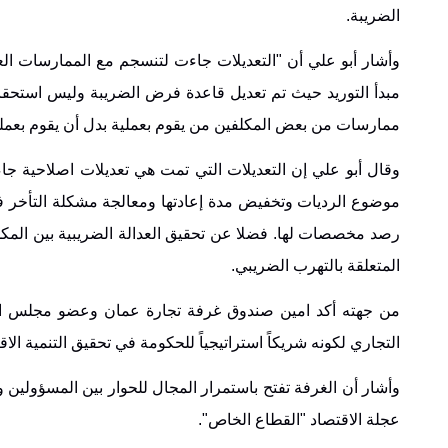
الضريبة.
وأشار أبو علي أن "التعديلات جاءت لتنسجم مع الممارسات الع
مبدأ التوريد حيث تم تعديل قاعدة فرض الضريبة وليس استحقاق
ممارسات من بعض المكلفين من يقوم بعملية بدل أن يقوم بعملي
وقال أبو علي إن التعديلات التي تمت هي تعديلات اصلاحية ج
موضوع الرديات وتخفيض مدة إعادتها ومعالجة مشكلة التأخر في
رصد مخصصات لها. فضلا عن تحقيق العدالة الضريبية بين المكل
المتعلقة بالتهرب الضريبي.
من جهته أكد امين صندوق غرفة تجارة عمان وعضو مجلس الإدار
التجاري لكونه شريكاً استراتيجياً للحكومة في تحقيق التنمية الاق
وأشار أن الغرفة تفتح باستمرار المجال للحوار بين المسؤولين
عجلة الاقتصاد "القطاع الخاص".