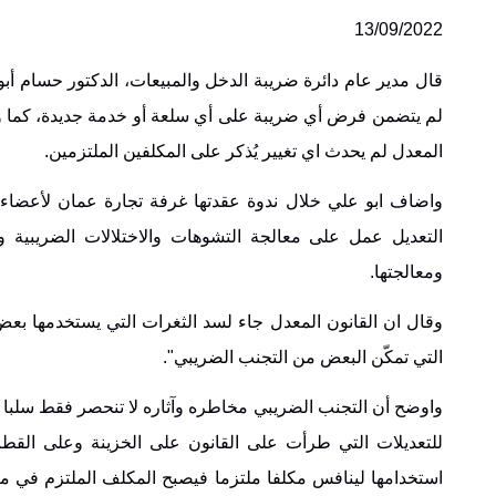
13/09/2022
لم يتضمن فرض أي ضريبة على أي سلعة أو خدمة جديدة، كما ولم
المعدل لم يحدث اي تغيير يُذكر على المكلفين الملتزمين.
واضاف ابو علي خلال ندوة عقدتها غرفة تجارة عمان لأعضاء
التعديل عمل على معالجة التشوهات والاختلالات الضريبية و
ومعالجتها.
وقال ان القانون المعدل جاء لسد الثغرات التي يستخدمها بعض
التي تمكّن البعض من التجنب الضريبي".
واوضح أن التجنب الضريبي مخاطره وآثاره لا تنحصر فقط سلبا على
للتعديلات التي طرأت على القانون على الخزينة وعلى القطاع
استخدامها لينافس مكلفا ملتزما فيصبح المكلف الملتزم في 