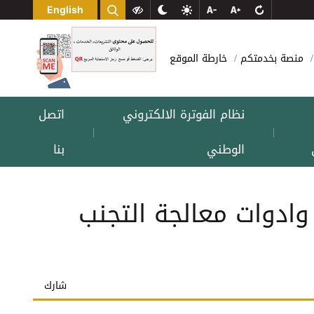
English
منصة بخدمتكم
خارطة الموقع
نظام الفوترة الالكتروني
اتصل
|
|
الوطني
بنا
وادوات معالجة التجنب
شارك