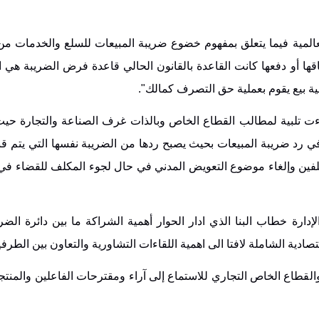
المية فيما يتعلق بمفهوم خضوع ضريبة المبيعات للسلع والخدمات من
ها أو دفعها كانت القاعدة بالقانون الحالي قاعدة فرض الضريبة هي 
ة بيع يقوم بعملية حق التصرف كمالك".
اءت تلبية لمطالب القطاع الخاص وبالذات غرف الصناعة والتجارة حيث
 رد ضريبة المبيعات بحيث يصبح ردها من الضريبة نفسها التي يتم قب
فين وإلغاء موضوع التعويض المدني في حال لجوء المكلف للقضاء في 
ة خطاب البنا الذي ادار الحوار أهمية الشراكة ما بين دائرة الضري
تصادية الشاملة لافتا الى اهمية اللقاءات التشاورية والتعاون بين الطرفي
 والقطاع الخاص التجاري للاستماع إلى آراء ومقترحات الفاعلين والمن