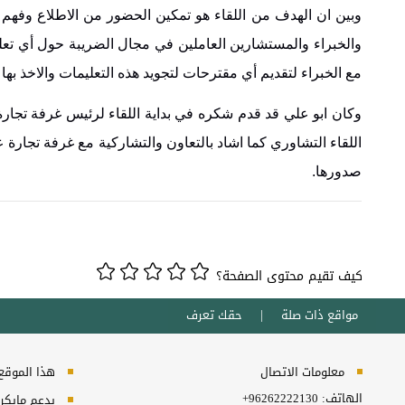
وبين ان الهدف من اللقاء هو تمكين الحضور من الاطلاع وفهم ا
والخبراء والمستشارين العاملين في مجال الضريبة حول أي تعل
مع الخبراء لتقديم أي مقترحات لتجويد هذه التعليمات والاخذ بها
وكان ابو علي قد قدم شكره في بداية اللقاء لرئيس غرفة تجار
اللقاء التشاوري كما اشاد بالتعاون والتشاركية مع غرفة تجارة 
صدورها.
كيف تقيم محتوى الصفحة؟
مواقع ذات صلة
حقك تعرف
معلومات الاتصال
هذا الموقع ي
الهاتف:
+96262222130
يدعم مايكروسفت انترنت