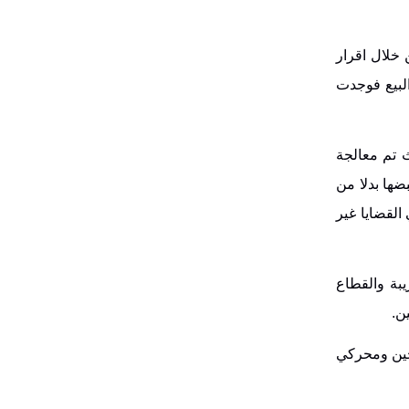
 خلال اقرار
البيع فوجدت
 تم معالجة
ضها بدلا من
القضايا غير
بة والقطاع
ن.
تجين ومحركي