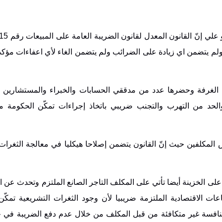
 يتضمن اي زيادة على الضرائب ولم يتضمن الغاء لأي اعفاءات مؤكدا
 الغرفة وحضرها عدد من مدققي الحسابات والخبراء والمستشارين ا
الحد من التهرب والتجنب ضريبي باتخاذ إجراءات تمكّن الحكومة م
 المكلفين حيث إنّ القانون يتضمن إصلاحا هيكليا في معالجة الثغرا
 الخزينة أيضا تأتي على المكلف التاجر الصانع الملتزم وتحدث عن الآثا
ات الاقتصادية الملتزمة ضريبيا لأن وجود الثغرات التشريعية تمكّ
منافسة غير متكافئة من قبل المكلف من خلال عدم دفع الضريبة في ح