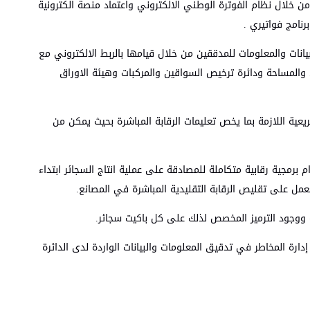
 من خلال نظام الفوترة الوطني الالكتروني واعتماد منصة الكترونية
نامج فواتيري .
يانات والمعلومات للمدققين من خلال قيامها بالربط الالكتروني مع
 والمساحة ودائرة ترخيص السواقين والمركبات وهيئة الاوراق
ريعية اللازمة بما يخص تعليمات الرقابة المباشرة بحيث يمكن من
 برمجية رقابية متكاملة للمصادقة على عملية انتاج السجائر ابتداء
نية ووجود الترميز المخصص لذلك على كل باكيت سجائر.
دارة المخاطر في تدقيق المعلومات والبيانات الواردة لدى الدائرة