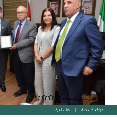
كيف تقيم محتوى الصفحة؟
مواقع ذات صلة
حقك تعرف