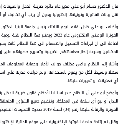
قال الدكتور حسام أبو علي مدير عام دائرة ضريبة الدخل والمبيعات
نقل بيانات الفاتورة وتوثيقها إلكترونيا ودون أن يرتب أي تكاليف أو أ
وأضاف ابو علي خلال لقائه اليوم الثلاثاء رئيس جامعة البترا الدكتور
الفوترة الوطني الالكتروني عام 2022 
اضافة الى ان اجراءات التسجيل والانضمام الى هذا النظام كانت 
المكلفين وسرعة إنجاز معاملاتهم الضريبية وتسريع حصولهم على إبرا
وأشار إلى النظام يراعي مختلف جوانب الأمان وحماية المعلومات ال
سهلا وبسيطا لكل من يقوم باستخدامه، وتم مراعاة قدرته على استي
أي تعديلات او تغييرات عليها.
الفوترة والرقابة عليها رقم (34) لسنة 2019 صدرت التعليمات التنفيذية لشؤون الفوترة والرقابة عليها رقم (1) لسنة 2019.
وقال تم إتاحة منصة الفوترة الإلكترونية على موقع الدائرة الإلكترون