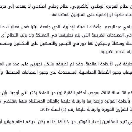
 إن نظام الفوترة الوطني الإلكتروني، نظام وطني اصلاحي لا يهدف إلى فرض 
عباء مادية او إضافية على الملزمين باستخدامه.
 رامي عبدالرحيم وأعضاء الهيئة الإدارية لنادي جامعة البترا ضمن فعاليات صا
ويعتبر هذا النظام نقلة نوعية في الاصلاحات الضريبية التي يتم تطبيقها في المملكة ولا يرت
بسيطة وسهلة وسيكون لها دور في التيسير والتسهيل على المكلفين وستعم
ء الذمة الضريبية
مطبقة في الأنظمة العالمية، وقد تم تطبيقه بشكل تجريبي على عدد من الم
عاب جميع الأنظمة المحاسبية المستخدمة لدى جميع القطاعات المختلفة، وأ
وأوضح أبو علي أن النظام صدر استنادا لأحكام 
ي تتيح للمكلفين إصدار الفواتير من خلالها إذا لم يكن لديهم نظام فواتير أو