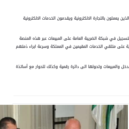
ن يعملون بالتجارة الالكترونية ويقدمون الخدمات الالكترونية
 التسجيل في شبكة الضريبة العامة على المبيعات عبر هذه المنصة
ة على متلقي الخدمات المقيمين في المملكة وسرعة ابراء ذمتهم
خل والمبيعات وتحولها الى دائرة رقمية وكذلك للحوار مع أساتذة