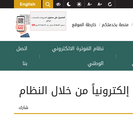
English
منصة بخدمتكم
خارطة الموقع
نظام الفوترة الالكتروني
اتصل
|
|
الوطني
بنا
إلكترونياً من خلال النظام‏
شارك