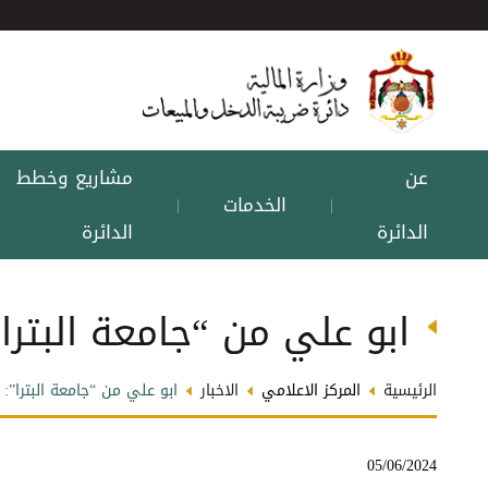
عن
مشاريع وخطط
الخدمات
|
|
الدائرة
الدائرة
ابو علي من “جامعة البترا”:
الرئيسية
المركز الاعلامي
الاخبار
ابو علي من “جامعة البترا”: ا
05/06/2024