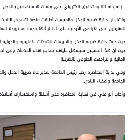
- (المرحلة الثانية تدقيق الكتروني على ملفات المستخدمين) الدخل
وأشار ان دائرة ضريبة الدخل والمبيعات أطلقت منصة لتسجيل الشركات 
للمقيمين على الأراضي الأردنية على اعتبار أنها خدمة مستوردة للم
حيث دعت دائرة ضريبة الدخل والمبيعات الشركات الاقليمية والدولية 
حيث ان هذا التسجيل سيسهل عليهم تقديم هذه الخدمات وفق احكام 
المالية والتزامهم الطوعي بالضريبة.
وفي بداية المحاضرة رحب رئيس الجامعة بمدير عام ضريبة الدخل والم
الجامعة واعضاء النادي.
وأجاب أبو علي في نهاية المحاضرة على أسئلة واستفسارات أساتذة 