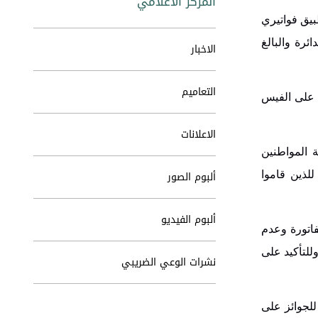
المركز الاعلامي
بيق فواتيري
ائرة والبالغ
الاخبار
التعاميم
ا على الفيس
الاعلانات
 المواطنين
ألبوم الصور
لذين قاموا
ألبوم الفيديو
اتورة وعدم
للتأكيد على
نشرات الوعي الضريبي
لجوائز على