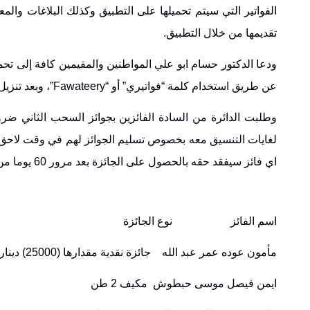
الفواتير التي سيتم تحميلها على التطبيق وكذلك البلاغات والمعل
تقديمها من خلال التطبيق.
ودعا الدكتور حسام ابو علي المواطنين والمقيمين كافة إلى تح
عن طريق استخدام كلمة “فواتيري” أو “
Fawateery
”، وبعد تنزي
لغايات التنسيق معه بخصوص تسليم الجوائز لهم في وقت لاحق
اي فائز سيفقد حقه بالحصول على الجائزة بعد مرور 60 يوما من تاريخه.
اسم الفائز نوع الجائزة
مأمون عوده عمر عبد الله جائزة نقدية مقدارها (25000) دينار
ايمن فيصل موسى حبطوش مكيف 2 طن