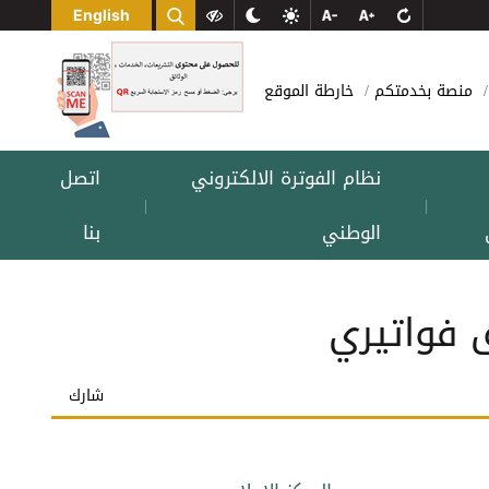
English
منصة بخدمتكم
خارطة الموقع
نظام الفوترة الالكتروني
اتصل
|
|
الوطني
بنا
ق فواتيري
شارك