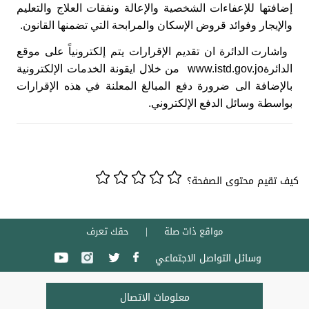
إضافتها ‏للإعفاءات الشخصية والإعالة ونفقات ‏العلاج ‏والتعليم
‏والإيجار وفوائد قروض ‏الإسكان والمرابحة التي تضمنها القانون.
واشارت الدائرة ان تقديم الإقرارات يتم إلكترونياً على موقع
الدائرة
www.istd.gov.jo
‏‏ من خلال ايقونة الخدمات الإلكترونية
بالإضافة الى ضرورة ‏دفع المبالغ ‏المعلنة في هذه الإقرارات
‏بواسطة ‏وسائل ‏الدفع الإلكتروني.
كيف تقيم محتوى الصفحة؟
مواقع ذات صلة
حقك تعرف
وسائل التواصل الاجتماعي
معلومات الاتصال