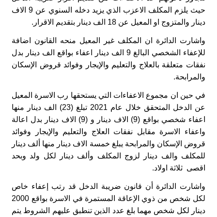
حيث يلزم المكلف الاعزب الذي يزيد دخله السنوي عن 9 الاف
دينار والمتزوج او المعيل عن 18 الف دينار بتقديم الاقرار.
واشارت الدائرة ان المكلف غير المعيل منحه القانون اضافة
للإعفاء الشخصي البالغ 9 الف دينار اعفاء بواقع الف دينار بدل
نفقات متعلقة بالعلاج والتعليم والإيجار وفوائد ‏قروض الإسكان
‏والمرابحة.
في حين ان مجموع الاعفاءات التي يستحقها رب الاسرة المعيل
عن الدخل المتحقق خلال عام 2021 تبلغ (23) الف دينار منها
اعفاء شخصي بواقع (9) الاف دينار و (9) الاف دينار بدل اعالة
واعفاء الاسرة مقابل نفقات العلاج والتعليم والإيجار وفوائد
قروض الإسكان والمرابحة يبلغ خمسة الاف دينار منها ألف دينار
للمكلف والف دينار لزوج المكلف وألف دينار لكل ولد وبحد
اقصى ثلاثة اولاد.
‏واشارت الدائرة أن قانون ضريبة الدخل قد رتب إعفاء خاص
لكل شخص من ذوي الإعاقة المستمرة ‏في ‏الاسرة بواقع 2000
دينار لكل شخص مهما ‏بلغ ‏عدد الذين تنطبق ‏عليهم الشروط يتم