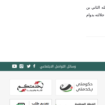
ه الثاني بن
لالته بدوام
وسائل التواصل الاجتماعي