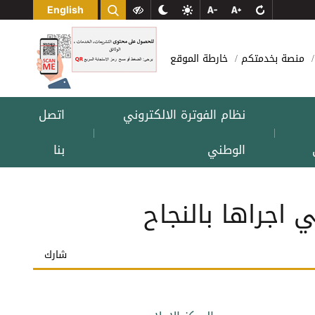
English
منصة بخدمتكم
خارطة الموقع
نظام الفوترة الالكتروني
اتصل
|
|
الوطني
بنا
 اجراها بالنجاح
شارك