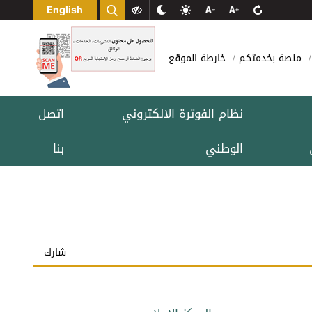
English
منصة بخدمتكم
خارطة الموقع
نظام الفوترة الالكتروني
اتصل
|
|
الوطني
بنا
شارك