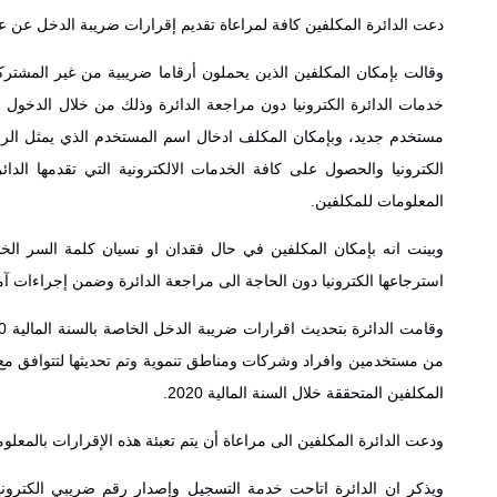
دعت الدائرة المكلفين كافة لمراعاة تقديم إقرارات ضريبة الدخل ‏عن ‏عام دخولهم ال
وقالت بإمكان المكلفين الذين يحملون أرقاما ضريبية من غير المشتر
خدمات ‏الدائرة ‏الكترونيا دون مراجعة الدائرة وذلك من خلال الدخول الى
‏مستخدم جديد، وبإمكان ‏المكلف ادخال اسم المستخدم الذي يمثل الرق
الكترونيا والحصول على كافة الخدمات ‏الالكترونية ‏التي تقدمها
المعلومات للمكلفين.‏
وبينت انه بإمكان المكلفين في حال فقدان او نسيان كلمة السر الخاص
استرجاعها الكترونيا ‏دون ‏الحاجة الى مراجعة الدائرة وضمن إجراءات آمن
المكلفين المتحققة خلال السنة ‏المالية 2020.‏
ودعت الدائرة المكلفين الى مراعاة أن يتم تعبئة هذه الإقرارات بالمعلومات 
ويذكر ان الدائرة اتاحت خدمة التسجيل وإصدار رقم ضريبي الكترونياً