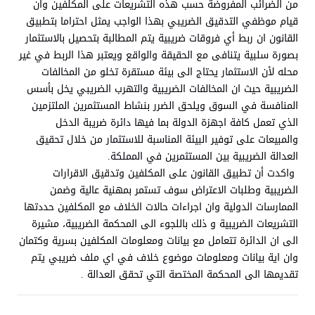
من الضرائب المفروضة حسب هذه التشريعات على المكلفين وان
قيام موظفي التدقيق الضريبي بهذا الواجب يمثل احتراما بتطبيق
القانون ان ربط أي فروقات ضريبية يتم المطالبة بتحصيل بالاستثمار
بصورة سلبية يتنافى مع الحقيقة والواقع ويعتبر هذا الربط في غير
محله لأن الاستثمار يحتاج الى بيئة مستقرة تخلو من المخالفات
الضريبية حيث ان المخالفات الضريبية والتهرب الضريبي يخل بأسس
المنافسة في السوق ويلحق الضرر بنشاط المستثمرين الملتزمين
الذي تعمل كافة اجهزة الدولة بما فيها دائرة ضريبة الدخل
والمبيعات على توفير البيئة المناسبة للاستثمار من خلال تحقيق
العدالة الضريبية بين المستثمرين في المملكة.
واكدت أن تطبيق القانون على المكلفين وتدقيق الاقرارات
الضريبية وطلبات الاعتراض سوف تستمر بمهنية عالية وضمن
الممارسات الدولية وان اجراءات حالات الخلاف مع المكلفين حددتها
التشريعات الضريبية و ذلك باللجوء الى المحكمة الضريبية، مشيرة
الى ان الدائرة تتعامل مع بيانات ومعلومات المكلفين بسرية وكتمان
وان اية بيانات ومعلومات موضوع خلاف في اي ملف ضريبي يتم
تقديمها الى المحكمة المختصة التي تحقق العدالة .