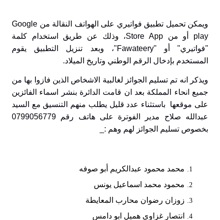
ويمكن تحميل تطبيق فواتيري على الهواتف النقالة من
Google
play أو من Store App
، وذلك عن طريق استخدام كلمة
"فواتيري" أو "
Fawateery
"، وبعد تنزيل التطبيق يقوم
المستخدم بإدخال الرقم الوطني وتاريخ الميلاد.
ويذكر انه تم تسليم الجوائز لغالبية الاشخاص الذين فازوا بها من
جميع انحاء المملكة بعد ان قامت الدائرة بنشر اسماء الفائزين
على موقعها باستثناء عدد قليل يطلب منهم التنسيق مع السيد
عبدالله صلاح مدير الفوترة على هاتف رقم 0799056779
بخصوص تسليم الجوائز لهم وهم :_
محمد محمود عبدالكريم أبو صوفه
محمود محمد اسماعيل يونس
زوزان رضوان محارب المعايطة
انتصار غزاوي هميل ابو دامس