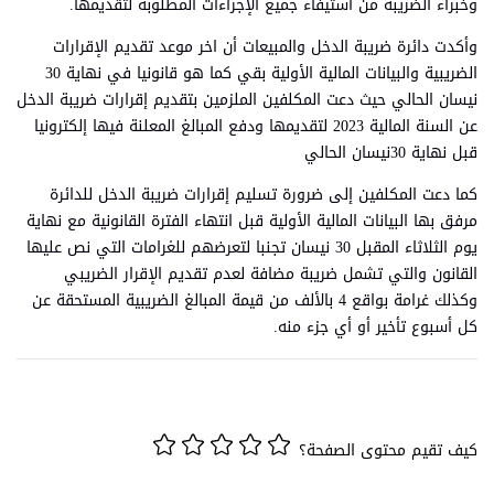
وخبراء الضريبة من استيفاء جميع الإجراءات المطلوبة لتقديمها.
وأكدت دائرة ضريبة الدخل والمبيعات أن اخر موعد تقديم الإقرارات
الضريبية والبيانات المالية الأولية بقي كما هو قانونيا في نهاية 30
نيسان الحالي حيث دعت المكلفين الملزمين بتقديم إقرارات ضريبة الدخل
عن السنة المالية 2023 لتقديمها ودفع المبالغ المعلنة فيها إلكترونيا
قبل نهاية 30نيسان الحالي
كما دعت المكلفين إلى ضرورة تسليم إقرارات ضريبة الدخل للدائرة
مرفق بها البيانات المالية الأولية قبل انتهاء الفترة القانونية مع نهاية
يوم الثلاثاء المقبل 30 نيسان تجنبا لتعرضهم للغرامات التي نص عليها
القانون والتي تشمل ضريبة مضافة لعدم تقديم الإقرار الضريبي
وكذلك غرامة بواقع 4 بالألف من قيمة المبالغ الضريبية المستحقة عن
كل أسبوع تأخير أو أي جزء منه.
كيف تقيم محتوى الصفحة؟