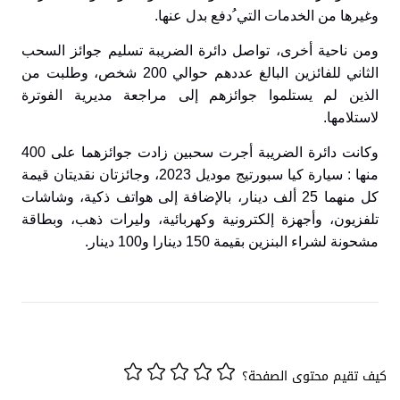
وغيرها من الخدمات التي ُدفع بدل عنها
.
ومن ناحية أخرى، تواصل دائرة الضريبة تسليم جوائز السحب
الثاني للفائزين البالغ عددهم حوالي 200 شخص، وطلبت من
الذين لم يستلموا جوائزهم إلى مراجعة مديرية الفوترة
لاستلامها
.
وكانت دائرة الضريبة أجرت سحبين زادت جوائزهما على 400
منها : سيارة كيا سبورتيج موديل 2023، وجائزتان نقديتان قيمة
كل منهما 25 ألف دينار، بالإضافة إلى هواتف ذكية، وشاشات
تلفزيون، وأجهزة إلكترونية وكهربائية، وليرات ذهب، وبطاقة
مشحونة لشراء البنزين بقيمة 150 دينارا و100 دينار
.
كيف تقيم محتوى الصفحة؟