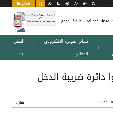
English
منصة بخدمتكم
خارطة الموقع
نظام الفوترة الالكتروني
اتصل
|
|
الوطني
بنا
 دائرة ضريبة الدخل
م الخدمات
شارك