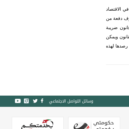
في الاقتصاد
صرف دفعة من
نون ‏ضريبة
قانون ويمكن
 رصدها لهذه
وسائل التواصل الاجتماعي