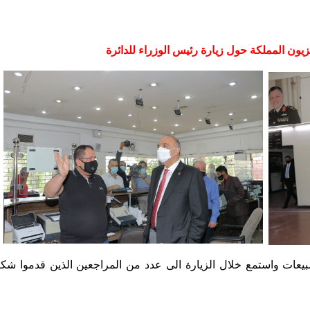
فزيون المملكة حول زيارة رئيس الوزراء للدائرة
‏
مبيعات واستمع خلال الزيارة ‏الى ‏عدد من المراجعين الذين قدموا 