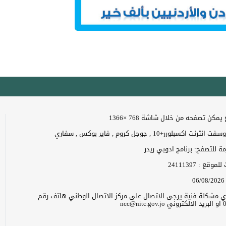
مكن تصفحه من خلال شاشة 768 ×1366
 اكسبلورر+10 , جوجل كروم , فاير بوكس , سفاري
زمة للتصفح: برنامج ادوبي ريدر
ت للموقع :
24111397
06/08/2026
 اي مشكلة فنية يرجى الاتصال على مركز الاتصال الوطني هاتف رقم