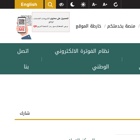
English
منصة بخدمتكم
خارطة الموقع
نظام الفوترة الالكتروني
اتصل
|
|
الوطني
بنا
شارك