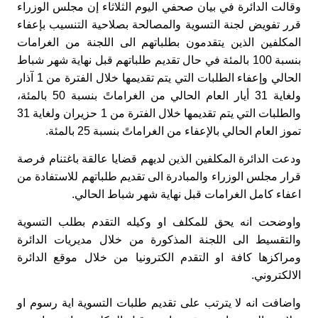
وقالت الدائرة في بيان صحفي اليوم الثلاثاء إن مجلس الوزراء
قرر تفويض لجنة التسوية والمصالحة بصلاحية التنسيب بإعفاء
المكلفين الذين يتقدمون بطلباتهم الى ‏اللجنة من ‏الغرامات
بنسبة 100 بالمئة في حال تقديم طلباتهم قبل نهاية شهر ‏شباط
الحالي وإعفاء ‏الطلبات التي يتم تقديمها خلال ‏الفترة من 1 آذار
ولغاية 31 أيار العام الحالي من ‏الغراماتً بنسبة 50 بالمئة،
والطلبات التي ‏يتم تقديمها خلال الفترة من 1 حزيران ولغاية ‏‏31
تموز العام الحالي بالإعفاء من الغراماتً ‏بنسبة ‏‏25 بالمئة
.
‏ودعت الدائرة المكلفين الذين لديهم قضايا عالقة باغتنام ‏فرصة
قرار مجلس الوزراء والمبادرة الى تقديم طلباتهم للاستفادة من
اعفاء ‏كامل ‏الغرامات قبل نهاية شهر شباط الحالي.‏
واوضحت انه يحق للمكلف او وكيله التقدم بطلب التسوية
والتقسيط الى اللجنة المذكورة من خلال مديريات الدائرة
ومراكزها كافة او التقدم الكترونيا من خلال موقع الدائرة
الالكتروني
.
واضافت انه لا يترتب على تقديم طلبات التسوية اية رسوم او