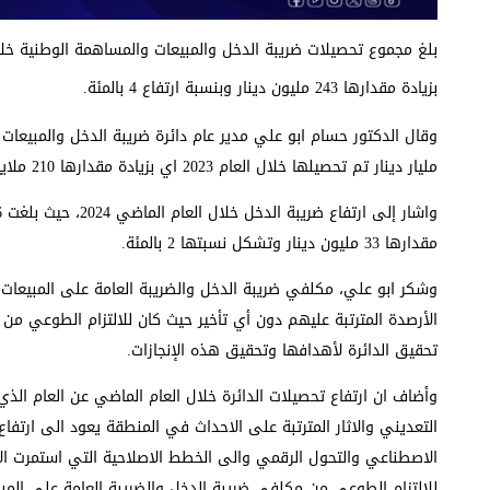
بزيادة مقدارها 243 مليون دينار وبنسبة ارتفاع 4 بالمئة.‏
مليار دينار تم تحصيلها خلال العام 2023 اي بزيادة مقدارها ‏‏210 ملايين دينار وتشكل زيادة نسبتها 5 بالمئة.‏
مقدارها 33 ‏مليون دينار وتشكل نسبتها 2 بالمئة.‏
وشكر ابو علي، مكلفي ضريبة الدخل والضريبة العامة على المبيعات 
الأرصدة المترتبة عليهم دون أي تأخير حيث كان للالتزام الطوعي من
تحقيق الدائرة لأهدافها وتحقيق هذه الإنجازات.
وأضاف ان ارتفاع تحصيلات ‏الدائرة خلال العام الماضي عن العام الذ
التعديني والاثار المترتبة على الاحداث في المنطقة يعود الى ارتفاع
الاصطناعي والتحول الرقمي والى الخطط الاصلاحية التي استمرت الإدار
للالتزام الطوعي من مكلفي ضريبة الدخل والضريبة العامة على المبي