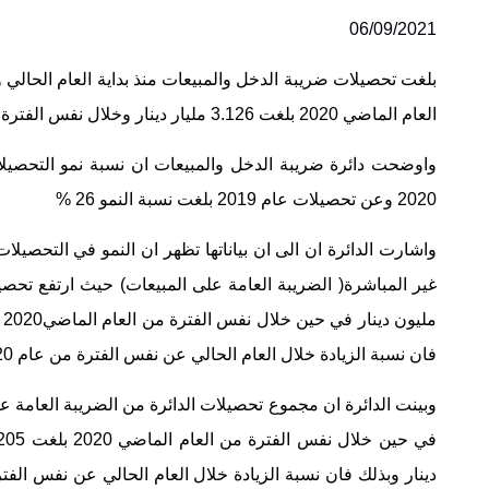
06/09/2021
العام الماضي 2020 بلغت 3.126 مليار دينار وخلال نفس الفترة من العام 2019 بلغت 2.833 مليار دينار.
2020 وعن تحصيلات عام 2019 بلغت نسبة النمو 26 %
واشارت الدائرة ان الى ان بياناتها تظهر ان النمو في التحصيلا
فان نسبة الزيادة خلال العام الحالي عن نفس الفترة من عام 2020 بلغت 8% وعن نفس الفترة من العام قبل الماضي 2019 بلغت 16%.