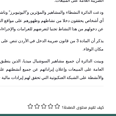
الضريبة العامة على المبيعات.
ودعت الدائرة النشطاء والمشاهير والمؤثرين و”اليوتيوبرز” وناش
أي أشخاص يحققون دخلا من نشاطهم وظهورهم على مواقع التواصل
عن دخولهم من هذا النشاط تجنبا لتعرضهم للغرامات والإجراءات 
يذكر أن المادة 3 من قانون ضريبة الدخل في الأرد
مكان الوفاء.
وبينت الدائرة أن جميع مشاهير السوشيال ميديا، الذين ينط
العامة على المبيعات وإعلان إيراداتهم عن جميع أنشطتهم عل
والأنشطة على الشبكة العنكبوتية التي تحقق لهم إيرادات مالية 
كيف تقيم محتوى الصفحة؟