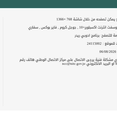
مكن تصفحه من خلال شاشة 768 ×1366
 اكسبلورر+10 , جوجل كروم , فاير بوكس , سفاري
زمة للتصفح: برنامج ادوبي ريدر
ت للموقع :
24115002
06/08/2026
 اي مشكلة فنية يرجى الاتصال على مركز الاتصال الوطني هاتف رقم