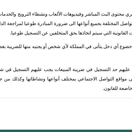
ري محتوى البث المباشر وفيديوهات الألعاب ونشطاء الترويج والخدمات ا
 المختلفة بجميع أنواعها الى ضرورة المبادرة طوعيا لمراجعة الدائ
القانونية التي سيتم اتخاذها بحق المتخلفين عن التسجيل طوعيا.
ن تنص على خضوع أي دخل يتأتى في المملكة لأي شخص أو يجنيه منها للضريبة 
بق عليهم حد التسجيل في ضريبة المبيعات يجب عليهم التسجيل في شب
ى مواقع التواصل الاجتماعي بمختلف أنواعها ونشاطاتها وكذلك من جم
خاضعة للقانون.