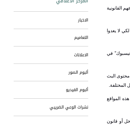
المركز الاعلامي
بوا أوضاعهم القانونية
الاخبار
ي لا يعدوا
التعاميم
فيسبوك” في
الاعلانات
ألبوم الصور
محتوى البث
 المختلفة.
ألبوم الفيديو
ذه المواقع
نشرات الوعي الضريبي
خل أو قانون