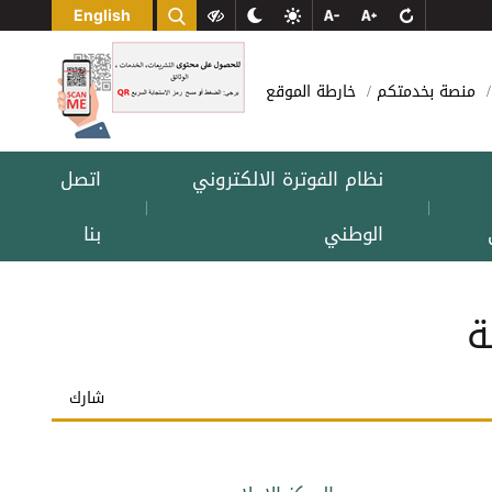
English
منصة بخدمتكم
خارطة الموقع
نظام الفوترة الالكتروني
اتصل
|
|
الوطني
بنا
شارك