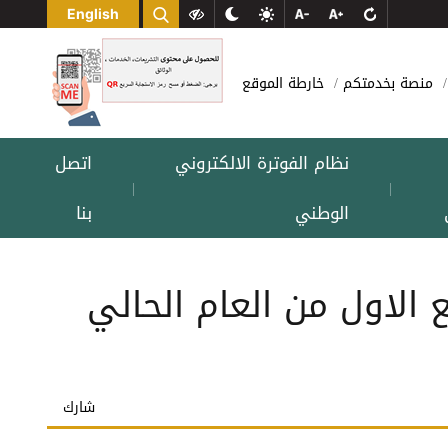
English
منصة بخدمتكم
خارطة الموقع
نظام الفوترة الالكتروني
اتصل
|
|
الوطني
بنا
 الاول من العام الحالي
شارك