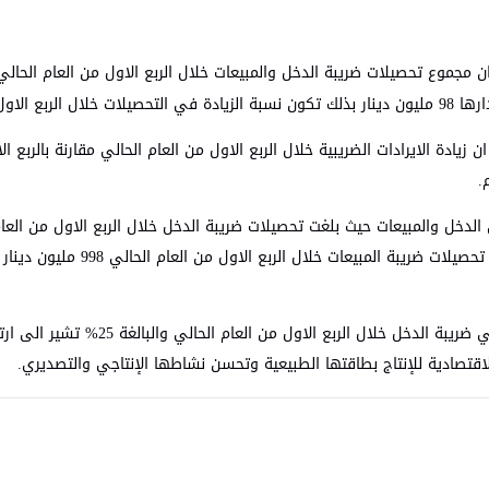
 زيادة الايرادات الضريبية خلال الربع الاول من العام الحالي مقارنة بالربع
.
واشار مدير عام دائرة ضريبة الدخل والم