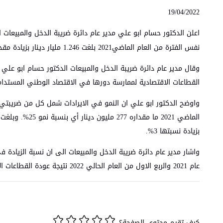
19/04/2022
نفس الفترة من العام الماضي2021 بلغت 1.246 مليار دينار بزيادة مقدارها 98 مليون دينار بذلك تكون نسبة الزيادة في التحصيلات خلال الربع الاول من العام ‏الحالي عن نفس الفترة من عام 2021 ما نسبته 8%.‏
وقال مدير عام دائرة ضريبة الدخل والمبيعات الدكتور حسام ابو علي ان
القطاعات الاقتصادية لممارسة دورها في الاقتصاد الوطني المستدام
بزيادة نسبتها 3%.
عام 2021 والربع الاول من العام الحالي 2022 نتيجة عودة القطاعات الاقتصادية للإنتاج بطاقتها الطبيعية وتحسن نشاطها الإنتاجي والتصديري.
كيف تقيم محتوى الصفحة؟