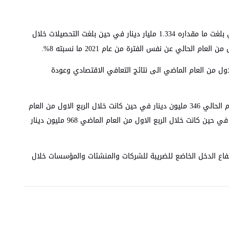
اعلن الدكتور حسام ابو علي مدير عام دائرة ضريبة الدخل والمبيعات ان مجموع تحصيلات ‏ضريبة الدخل والمبيعات خلال الربع الاول من العام الحالي بلغت ما مقداره 1.334 مليار دينار في حين بلغت التحصيلات خلال
 الاول من العام الماضي الى نتائج التعافي الاقتصادي وعودة
واوضح الدكتور ابو علي ان النمو في الايرادات شمل كل من ضريبتي الدخل والمبيعات حيث بلغت تحصيلات ضريبة الدخل خلال الربع الاول من العام الحالي 346 مليون دينار في حين كانت خلال الربع الاول من العام
الماضي 2021 ما مقداره 277 مليون دينار أي بنسبة نمو 25%. وبلغت تحصيلات ضريبة المبيعات خلال الربع الاول من العام الحالي 998 مليون دينار في حين كانت خلال الربع الاول من العام الماضي 968 مليون دينار
بيعات الى ان نسبة الزيادة في ضريبة الدخل خلال الربع الاول من العام الحالي والبالغة 25% تشير الى ارتفاع الدخل الخاضع للضريبة للشركات والمنشئات والمؤسسات خلال