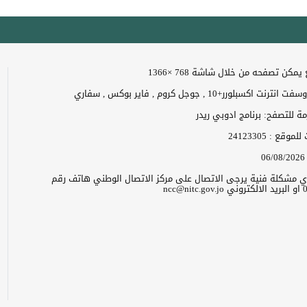
مكن تصفحه من خلال شاشة 768 ×1366
 اكسبلورر+10 , جوجل كروم , فاير بوكس , سفاري
زمة للتصفح: برنامج ادوبي ريدر
ت للموقع :
24123305
06/08/2026
 اي مشكلة فنية يرجى الاتصال على مركز الاتصال الوطني هاتف رقم