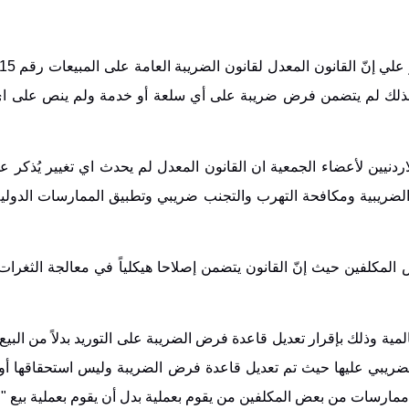
لذلك لم يتضمن فرض ضريبة على أي سلعة أو خدمة ولم ينص على اي
اردنيين لأعضاء الجمعية ان القانون المعدل لم يحدث اي تغيير يُذكر ع
الضريبية ومكافحة التهرب والتجنب ضريبي وتطبيق الممارسات الدولي
المكلفين حيث إنّ القانون يتضمن إصلاحا هيكلياً في معالجة الثغرا
ية وذلك بإقرار تعديل قاعدة فرض الضريبة على التوريد بدلاً من البيع
الضريبي عليها حيث تم تعديل قاعدة فرض الضريبة وليس استحقاقها أو
ممارسات من بعض المكلفين من يقوم بعملية بدل أن يقوم بعملية بيع ".