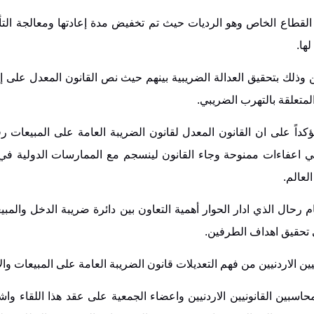
 القطاع الخاص وهو الرديات حيث تم تخفيض مدة إعادتها ومعالجة الت
ها.
ن وذلك بتحقيق العدالة الضريبية بينهم حيث نص القانون المعدل على 
متعلقة بالتهرب الضريبي.
لغي اعفاءات ممنوحة وجاء القانون لينسجم مع الممارسات الدولية في
 رحال الذي ادار الحوار أهمية التعاون بين دائرة ضريبة الدخل والمب
في تحقيق اهداف الطرفين.
ين الاردنيين من فهم التعديلات قانون الضريبة العامة على المبيعات والا
سبين القانونيين الاردنيين واعضاء الجمعية على عقد هذا اللقاء واشا