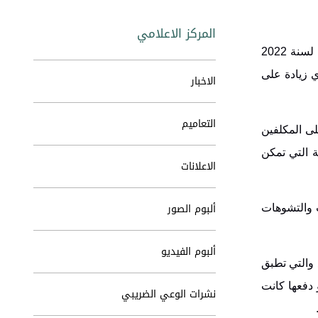
المركز الاعلامي
قال مدير عام دائرة ضريبة الدخل والمبيعات الدكتور حسام أبو علي إنّ القانون المعدل لقانون الضريبة العامة على المبيعات رقم 15 لسنة 2022
 زيادة على
الاخبار
التعاميم
لى المكلفين
ة التي تمكن
الاعلانات
ألبوم الصور
ت والتشوهات
ألبوم الفيديو
 والتي تطبق
 دفعها كانت
نشرات الوعي الضريبي