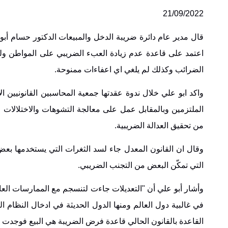
21/09/2022
اعتمد على قاعدة عدم زيادة العبء الضريبي على المواطن و
الضرائب وكذلك لم يلغي اي اعفاءات ممنوحة.
واكد ابو علي خلال ندوة عقدتها جمعية المحاسبين القانونيين ال
الملتزمين وبالمقابل عمل على معالجة التشوهات والاختلالات 
من تحقيق العدالة الضريبية.
وقال ان القانون المعدل جاء لسد الثغرات التي يستخدمها بعض 
التي تمكّن البعض من التجنب الضريبي.
وأشار أبو علي أن "التعديلات جاءت لتنسجم مع الممارسات العالم
في غالبية دول العالم ومنها الدول الحديثة في ادخال النظام 
القاعدة بالقانون الحالي قاعدة فرض الضريبة هي البيع فوجدت 