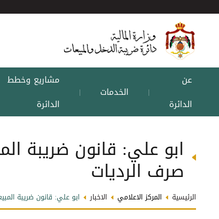
عن
مشاريع وخطط
الخدمات
|
|
الدائرة
الدائرة
ابو علي: قانون ضريبة ال
صرف الرديات
الرئيسية
المركز الاعلامي
الاخبار
ابو علي: قانون ضريبة المبي