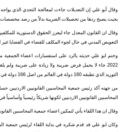
وقال أبو علي إن التعديلات جاءت لمعالجة التحدي الذي يواجه
بحيث يصبح ردها من تحصيلات الضريبة بدلاً من رصد مخصصات ل
وقال ان القانون المعدل جاء ليعزز الحقوق الدستورية للمكلفي
التعويض المدني في حال لجوء المكلف للقضاء في القضايا غير ال
2022 جاء لا يحمل فرض ضريبة ولا زيادة على ضريبة ولم ي
التوريد الذي تطبقه 160 دولة في العالم من اصل 166 دولة في العالم.
من جهته أكد رئيس جمعية المحاسبين القانونيين الاردنيين حسام
المحاسبين القانونيين الاردنيين لكونها شريكاً رئيسياً وأساسياً 
وقال ان هذا اللقاء يأتي لتمكين اعضاء جمعية المحاسبين القانوني
وكان ابو علي قد قدم شكره في بداية اللقاء لرئيس جمعية المحا