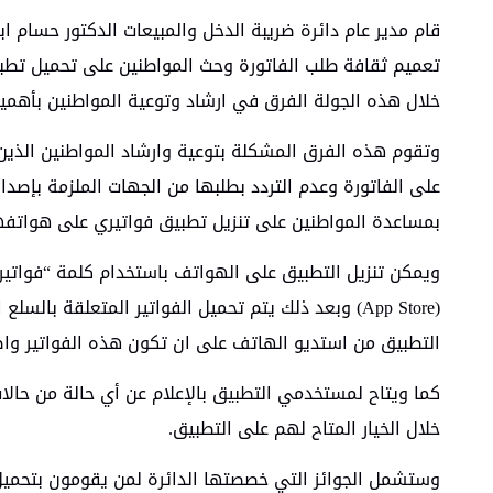
قام مدير عام دائرة ضريبة الدخل والمبيعات الدكتور حسام 
تعميم ثقافة طلب الفاتورة وحث المواطنين على تحميل تطبي
خلال هذه الجولة الفرق في ارشاد وتوعية المواطنين بأهمي
وتقوم هذه الفرق المشكلة بتوعية وارشاد المواطنين الذين
على الفاتورة وعدم التردد بطلبها من الجهات الملزمة بإصد
بمساعدة المواطنين على تنزيل تطبيق فواتيري على هواتفهم
(App Store) وبعد ذلك يتم تحميل الفواتير المتعلقة 
التطبيق من استديو الهاتف على ان تكون هذه الفواتير واض
كما ويتاح لمستخدمي التطبيق بالإعلام عن أي حالة من حالات 
خلال الخيار المتاح لهم على التطبيق.