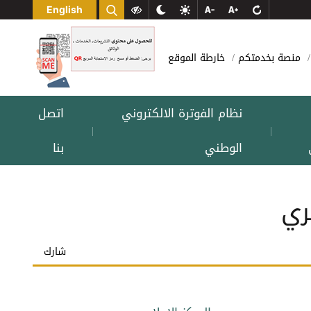
English
منصة بخدمتكم
خارطة الموقع
نظام الفوترة الالكتروني
اتصل
|
|
الوطني
بنا
ري
شارك