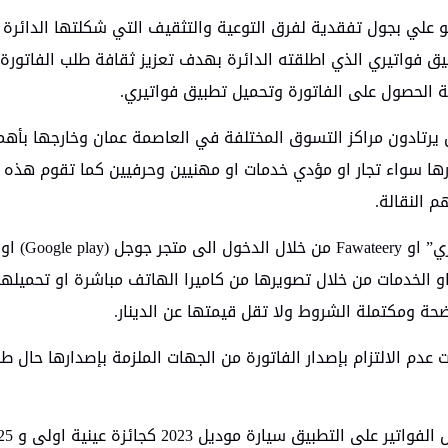
ابو علي بجول تفقدية لفرق التوعية والتثقيف التي شكلتها الدائر
ق فواتيري الذي اطلقته الدائرة بهدف تعزيز ثقافة طلب الفاتورة
ة الحصول على الفاتورة وتحميل تطبيق فواتيري.
 يرتادون مراكز التسوق المختلفة في العاصمة عمان وخارجها بأه
ارها سواء تجار او مؤدي خدمات او مهنيين وحرفيين كما تقوم هذه 
 النقالة.
ويمكن تنزيل التطبيق على الهواتف باستخ
بالسلع او الخدمات من خلال تصويرها من كاميرا الهاتف مباشرة او تحميله
حة ومكتملة الشروط ولا تقل قيمتها عن الدينار.
عدم الالتزام بإصدار الفاتورة من الجهات الملزمة بإصدارها حال ط