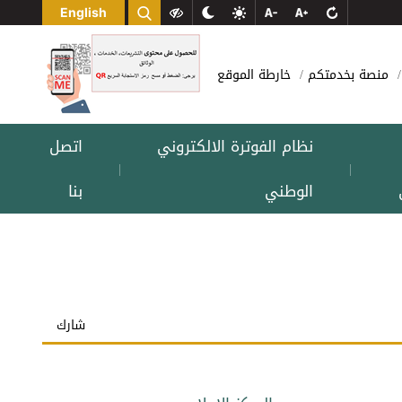
English
منصة بخدمتكم
خارطة الموقع
نظام الفوترة الالكتروني
اتصل
|
|
الوطني
بنا
شارك