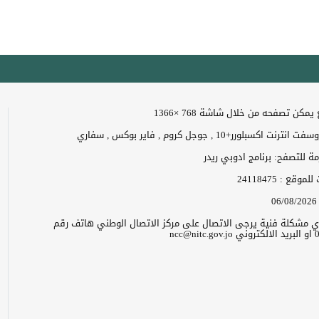
مكن تصفحه من خلال شاشة 768 ×1366
 اكسبلورر+10 , جوجل كروم , فاير بوكس , سفاري
زمة للتصفح: برنامج ادوبي ريدر
ت للموقع :
24118475
06/08/2026
 اي مشكلة فنية يرجى الاتصال على مركز الاتصال الوطني هاتف رقم