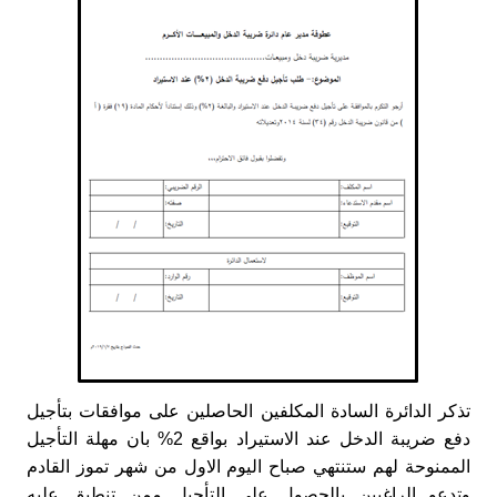
تذكر
الدائرة السادة المكلفين الحاصلين على موافقات بتأجيل
دفع ضريبة الدخل عند الاستيراد بواقع 2% بان مهلة التأجيل
الممنوحة لهم ستنتهي صباح اليوم الاول من شهر تموز القادم
وتدعو الراغبين بالحصول على التأجيل ممن تنطبق عليه