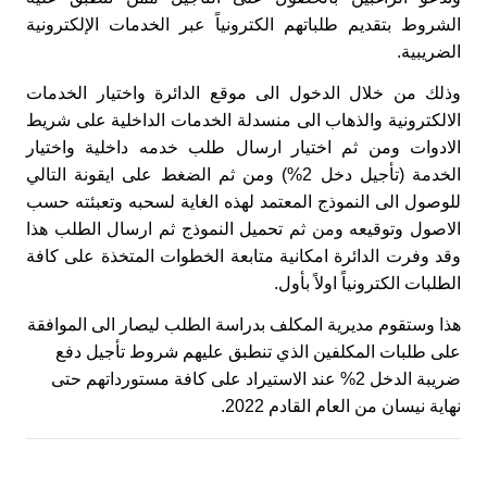
الشروط بتقديم طلباتهم الكترونياً عبر الخدمات الإلكترونية
الضريبية.
وذلك من خلال الدخول الى موقع الدائرة واختيار الخدمات
الالكترونية والذهاب الى منسدلة الخدمات الداخلية على شريط
الادوات ومن ثم اختيار ارسال طلب خدمه داخلية واختيار
الخدمة (تأجيل دخل 2%) ومن ثم الضغط على ايقونة التالي
للوصول الى النموذج المعتمد لهذه الغاية لسحبه وتعبئته حسب
الاصول وتوقيعه ومن ثم تحميل النموذج ثم ارسال الطلب هذا
وقد وفرت الدائرة امكانية متابعة الخطوات المتخذة على كافة
الطلبات الكترونياً اولاً بأول.
هذا وستقوم مديرية المكلف بدراسة الطلب ليصار الى الموافقة
على طلبات المكلفين الذي تنطبق عليهم شروط تأجيل دفع
ضريبة الدخل 2% عند الاستيراد على كافة مستورداتهم حتى
نهاية نيسان من العام القادم 2022.