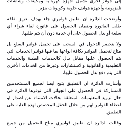
إلى جوائز أخرى تشمل أجهزة كهربائية ومكيفات وشاشات
تلفزيونية وأجهزة هواتف خلوية وكوبونات بنزين.
وأوضحت الدائرة ان تطبيق فواتيري جاء بهدف تعزيز ثقافة
طلب الفاتورة وضمان الحصول على فاتورة لقاء شراء أي
سلعة أو بدل الحصول على أي خدمة دون أن يتم طلبها.
ولا ينحصر الدخول في السحب على تحميل فواتير السلع بل
متاح لتحميل الفواتير بكافة انواعها بما فيها فواتير الخدمات التي
يتم الحصول عليها مقابل بدل كالخدمات الطبية والخدمات
التعليمية والقانونية والاستشارات وغيرها من الخدمات الأخرى
التي يتم دفع بدل الحصول عليها.
وأشارت الدائرة ان التطبيق يتيح ايضا لجميع المستخدمين
المشاركة في الحصول على الجوائز التي توفرها الدائرة في
حال تزويد المعلومات المتعلقة بحالات الامتناع عن اصدار او
اعطاء الفواتير لهم من خلال الحقل المخصص لهذه الغاية على
التطبيق.
وقالت الدائرة ان تطبيق فواتيري متاح للتحميل من جميع