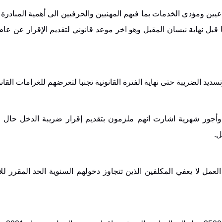
ين ومؤدي الخدمات بما فيهم المهنيين والحرفيين الى أهمية المبادرة ب
ديد الضريبة حتى نهاية الفترة القانونية تجنبا لتعرضهم للغرامات القانو
وأجور شهرية اشارت انهم ملزمون بتقديم إقرار ضريبة الدخل حال ت
.
عمل لا يعفي المكلفين الذين تتجاوز دخولهم السنوية الحد المقرر ل