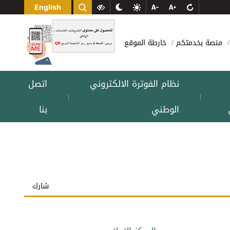
English
منصة بخدمتكم
خارطة الموقع
نظام الفوترة الالكتروني
اتصل
|
|
الوطني
بنا
شارك