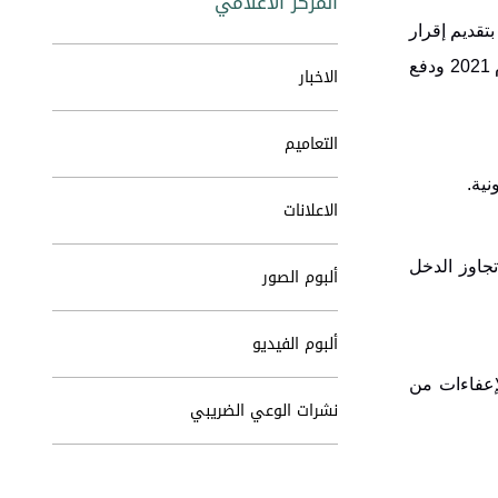
المركز الاعلامي
تقديم إقرار
ضريبة الدخل عن عام 2021 ودفع المبالغ المعلنة فيها إلكترونيا قبل نهاية نيسان المقبل وهو اخر موعد قانوني لتقديم الإقرار عن عام 2021 ودفع
الاخبار
التعاميم
نية
.
الاعلانات
جاوز الدخل
ألبوم الصور
ألبوم الفيديو
لإعفاءات من
نشرات الوعي الضريبي