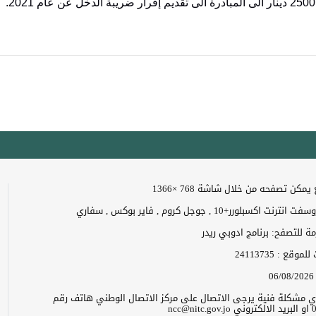
.
مكن تصفحه من خلال شاشة 768 ×1366
 اكسبلورر+10 , جوجل كروم , فاير بوكس , سفاري
زمة للتصفح: برنامج ادوبي ريدر
ت للموقع :
24113735
06/08/2026
 اي مشكلة فنية يرجى الاتصال على مركز الاتصال الوطني هاتف رقم