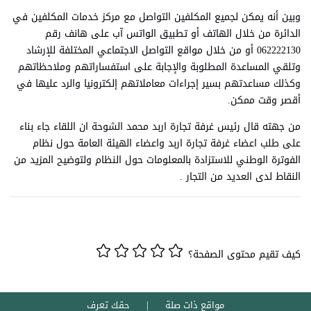
وبين أنه يمكن لجميع المكلفين التواصل مع مركز خدمات المكلفين في
الدائرة من خلال الهاتف أو تطبيق الواتس آب على هانف رقم
062222130 أو من خلال مواقع التواصل الاجتماعي المختلفة للإرشاد
وتلقي المساعدة المطلوبة والإجابة على استفساراتهم وملاحظاتهم
وكذلك مساعدتهم بسير إجراءات معاملاتهم إلكترونيا والرد عليها في
أقصر وقت ممكن.
من جهته قال رئيس غرفة تجارة اربد محمد الشوحة ان اللقاء جاء بناء
على طلب اعضاء غرفة تجارة اربد واعضاء الهيئة العامة حول نظام
الفوترة الوطني للاستزادة بالمعلومات حول النظام ولتوضيح المزيد من
النقاط لدى العديد من التجار .
كيف تقيم محتوى الصفحة؟
مواقع ذات صلة
حقك تعرف