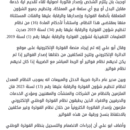
أوجبت بأن يلتزم الشخص بإصدار فاتورة أصولية لقاء تقديم أية خدمة
مقابل البدل أو بيع أي سلعة في المملكة، وتنظيم جميع الشؤون
المتعلقة بأنظمة الفوترة وإصدارها والرقابة عليها والفئات المستثناة
منها بمقتضى هذا النظام، واستناداً لأحكام المادة (16) من نظام
تنظيم شؤون الفوترة والرقابة عليها رقم (34) لسنة 2019 صدرت
التعليمات التنفيذية لشؤون الفوترة والرقابة عليها رقم (1) لسنة 2019.
وقال أبو علي إنه تم إيجاد منصة الفوترة الإلكترونية على موقع
الدائرة الإلكتروني وتتيح للمكلفين من خلالها إصدار الفواتير إذا لم
يكن لديهم نظام فواتير أو الربط المباشر مع الضريبة إذا كان لديهم
نظام فواتير.
وبين مدير عام دائرة ضريبة الدخل والمبيعات انه بموجب النظام المعدل
لنظام تنظيم شؤون الفوترة والرقابة عليها رقم (13) لسنة 2023 فان
الملزمين بالنظام من الشركات والمنشآت والمهنيين ومؤدي الخدمات
والحرفيين والافراد الذين يطبقون نظام الفوترة الوطني الإلكتروني
ملزمون بإصدار الفاتورة الكترونياً من خلال نظام الفوترة وغير مكلفين
بالاحتفاظ بنسخ ورقية من هذه الفواتير.
وأضاف ابو علي أن إجراءات الانضمام والتسجيل بنظام الفوترة الوطني