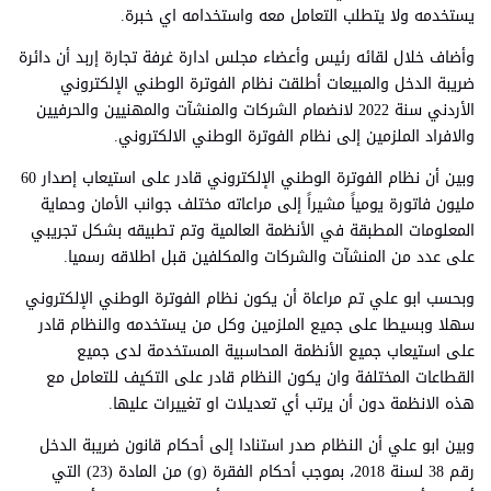
يستخدمه ولا يتطلب التعامل معه واستخدامه اي خبرة.
وأضاف خلال لقائه رئيس وأعضاء مجلس ادارة غرفة تجارة إربد أن دائرة
ضريبة الدخل والمبيعات أطلقت نظام الفوترة الوطني الإلكتروني
الأردني سنة 2022 لانضمام الشركات والمنشآت والمهنيين والحرفيين
والافراد الملزمين إلى نظام الفوترة الوطني الالكتروني.
وبين أن نظام الفوترة الوطني الإلكتروني قادر على استيعاب إصدار 60
مليون فاتورة يومياً مشيراً إلى مراعاته مختلف جوانب الأمان وحماية
المعلومات المطبقة في الأنظمة العالمية وتم تطبيقه بشكل تجريبي
على عدد من المنشآت والشركات والمكلفين قبل اطلاقه رسميا.
وبحسب ابو علي تم مراعاة أن يكون نظام الفوترة الوطني الإلكتروني
سهلا وبسيطا على جميع الملزمين وكل من يستخدمه والنظام قادر
على استيعاب جميع الأنظمة المحاسبية المستخدمة لدى جميع
القطاعات المختلفة وان يكون النظام قادر على التكيف للتعامل مع
هذه الانظمة دون أن يرتب أي تعديلات او تغييرات عليها.
وبين ابو علي أن النظام صدر استنادا إلى أحكام قانون ضريبة الدخل
رقم 38 لسنة 2018، بموجب أحكام الفقرة (و) من المادة (23) التي