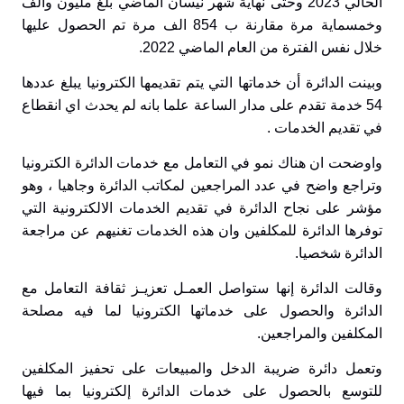
الحالي 2023 وحتى نهاية شهر نيسان الماضي بلغ مليون والف
وخمسماية مرة مقارنة ب 854 الف مرة تم الحصول عليها
خلال نفس الفترة من العام الماضي 2022.
وبينت الدائرة أن خدماتها التي يتم تقديمها الكترونيا يبلغ عددها
54 خدمة تقدم على مدار الساعة علما بانه لم يحدث اي انقطاع
في تقديم الخدمات .
واوضحت ان هناك نمو في التعامل مع خدمات الدائرة الكترونيا
وتراجع واضح في عدد المراجعين لمكاتب الدائرة وجاهيا ، وهو
مؤشر على نجاح الدائرة في تقديم الخدمات الالكترونية التي
توفرها الدائرة للمكلفين وان هذه الخدمات تغنيهم عن مراجعة
الدائرة شخصيا.
وقالت الدائرة إنها ستواصل العمـل تعزيـز ثقافة التعامل مع
الدائرة والحصول على خدماتها الكترونيا لما فيه مصلحة
المكلفين والمراجعين.
وتعمل دائرة ضريبة الدخل والمبيعات على تحفيز المكلفين
للتوسع بالحصول على خدمات الدائرة إلكترونيا بما فيها