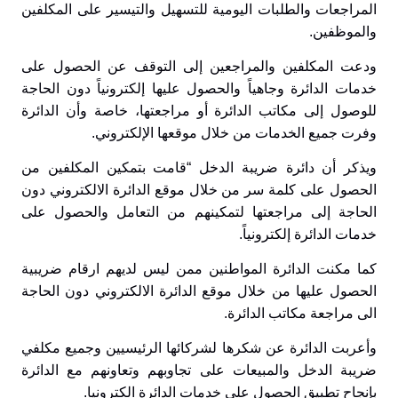
المراجعات والطلبات اليومية للتسهيل والتيسير على المكلفين
والموظفين.
ودعت المكلفين والمراجعين إلى التوقف عن الحصول على
خدمات الدائرة وجاهياً والحصول عليها إلكترونياً دون الحاجة
للوصول إلى مكاتب الدائرة أو مراجعتها، خاصة وأن الدائرة
وفرت جميع الخدمات من خلال موقعها الإلكتروني.
ويذكر أن دائرة ضريبة الدخل “قامت بتمكين المكلفين من
الحصول على كلمة سر من خلال موقع الدائرة الالكتروني دون
الحاجة إلى مراجعتها لتمكينهم من التعامل والحصول على
خدمات الدائرة إلكترونياً.
كما مكنت الدائرة المواطنين ممن ليس لديهم ارقام ضريبية
الحصول عليها من خلال موقع الدائرة الالكتروني دون الحاجة
الى مراجعة مكاتب الدائرة.
وأعربت الدائرة عن شكرها لشركائها الرئيسيين وجميع مكلفي
ضريبة الدخل والمبيعات على تجاوبهم وتعاونهم مع الدائرة
بإنجاح تطبيق الحصول على خدمات الدائرة الكترونيا.