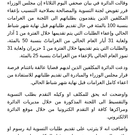
وقالت الدائرة في بيان صحفي اليوم الثلاثاء إن مجلس الوزراء
قرر تفويض لجنة التسوية والمصالحة بصلاحية التنسيب بإعفاء
المكلفين الذين يتقدمون بطلباتهم الى ‏اللجنة من ‏الغرامات
بنسبة 100 بالمئة في حال تقديم طلباتهم قبل نهاية شهر ‏شباط
الحالي وإعفاء ‏الطلبات التي يتم تقديمها خلال ‏الفترة من 1 آذار
ولغاية 31 أيار العام الحالي من ‏الغراماتً بنسبة 50 بالمئة،
والطلبات التي ‏يتم تقديمها خلال الفترة من 1 حزيران ولغاية ‏‏31
تموز العام الحالي بالإعفاء من الغراماتً ‏بنسبة ‏‏25 بالمئة
.
‏ودعت الدائرة المكلفين الذين لديهم قضايا عالقة باغتنام ‏فرصة
قرار مجلس الوزراء والمبادرة الى تقديم طلباتهم للاستفادة من
اعفاء ‏كامل ‏الغرامات قبل نهاية شهر شباط الحالي.‏
واوضحت انه يحق للمكلف او وكيله التقدم بطلب التسوية
والتقسيط الى اللجنة المذكورة من خلال مديريات الدائرة
ومراكزها كافة او التقدم الكترونيا من خلال موقع الدائرة
الالكتروني
.
واضافت انه لا يترتب على تقديم طلبات التسوية اية رسوم او