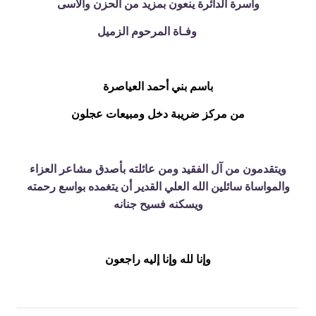
وأسرة الدائرة
ينعون بمزيد من الحزن والأسى
وفـاة المرحوم الزميل
باسم
بني أحمد العياصرة
من مركز ضريبة دخل ومبيعات عجلون
ويتقدمون من آل الفقيد ومن عائلته بأصدق مشاعر العزاء
والمواساة سائلين الله العلي القدير أن يتغمده بواسع رحمته
ويسكنه فسيح جنانه
وإنا لله وإنا إليه راجعون