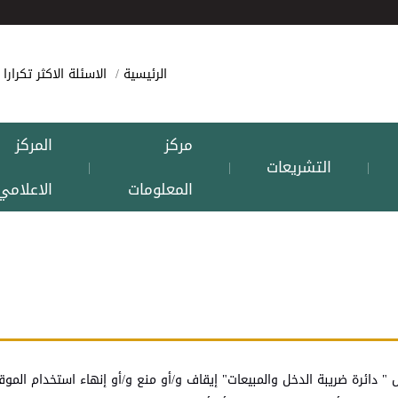
الرئيسية
الاسئلة الاكثر تكرارا
مركز
المركز
التشريعات
|
|
|
المعلومات
الاعلامي
" دائرة ضريبة الدخل والمبيعات" إيقاف و/أو منع و/أو إنهاء استخدام الموق