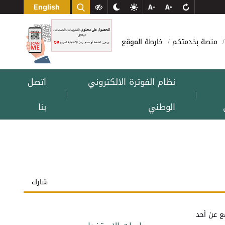
English
منصة بخدمتكم
خارطة الموقع
نظام الفوترة الالكتروني
اتصل
|
|
الوطني
بنا
شارك
ع عن أحد