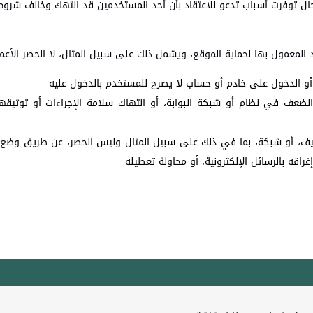
ال توفرت أسباب تدعو للاعتقاد بأن أحد المستخدمين قد انتهك وخالف شروط
 المعمول بها لحماية الموقع، ويشمل ذلك على سبيل المثال، لا الحصر الأعمال
 أو الدخول على خادم أو حساب لا يصرح للمستخدم بالدخول عليه
الضعف في نظام أو شبكة البوابة، أو انتهاك سلامة الإجراءات أو توثيقه
يف، أو شبكة، بما في ذلك على سبيل المثال وليس الحصر، عن طريق وض
غراقه بالرسائل الإلكترونية، أو محاولة تعطيله